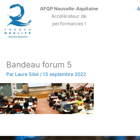
Aller
A
AFQP Nouvelle-Aquitaine
au
Accélérateur de
contenu
performances !
Bandeau forum 5
Par
Laure Sibé
/
13 septembre 2022