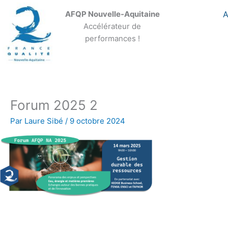
Aller
A
AFQP Nouvelle-Aquitaine
au
Accélérateur de
contenu
performances !
Forum 2025 2
Par
Laure Sibé
/
9 octobre 2024