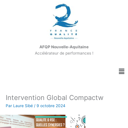
Aller
au
contenu
AFQP Nouvelle-Aquitaine
Accélérateur de performances !
Me
Intervention Global Compactw
Par
Laure Sibé
/
9 octobre 2024