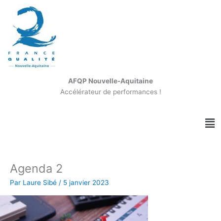
Aller
au
contenu
AFQP Nouvelle-Aquitaine
Accélérateur de performances !
Me
Agenda 2
Par
Laure Sibé
/
5 janvier 2023