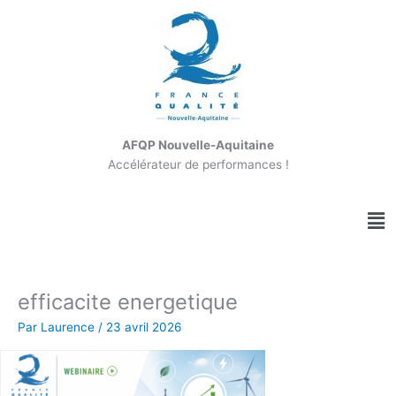
Aller
au
contenu
AFQP Nouvelle-Aquitaine
Accélérateur de performances !
Me
efficacite energetique
Par
Laurence
/
23 avril 2026