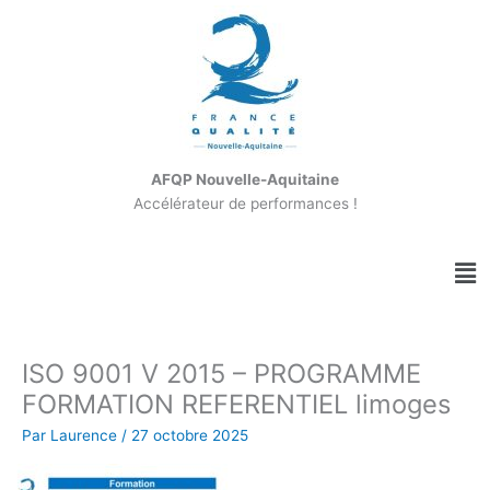
Aller
au
contenu
AFQP Nouvelle-Aquitaine
Accélérateur de performances !
Me
ISO 9001 V 2015 – PROGRAMME
FORMATION REFERENTIEL limoges
Par
Laurence
/
27 octobre 2025