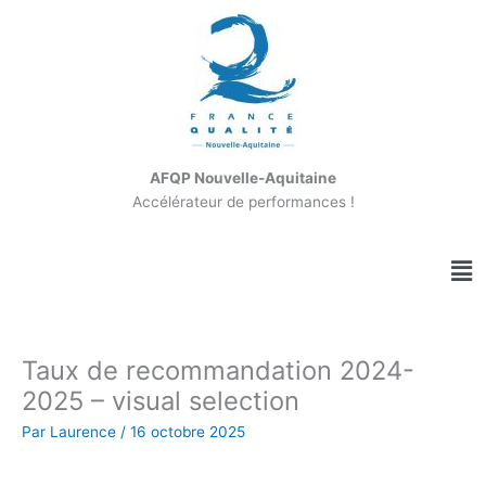
Aller
au
contenu
AFQP Nouvelle-Aquitaine
Accélérateur de performances !
Me
Taux de recommandation 2024-
2025 – visual selection
Par
Laurence
/
16 octobre 2025