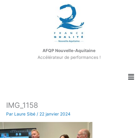
Aller
au
contenu
AFQP Nouvelle-Aquitaine
Accélérateur de performances !
Me
IMG_1158
Par
Laure Sibé
/
22 janvier 2024