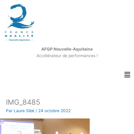
Aller
au
contenu
AFQP Nouvelle-Aquitaine
Accélérateur de performances !
Me
IMG_8485
Par
Laure Sibé
/
24 octobre 2022